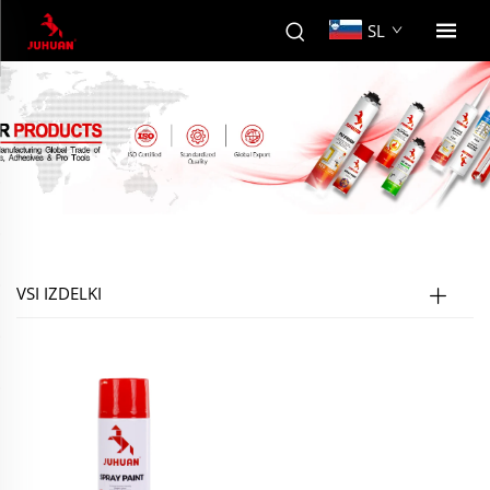
SL
VSI IZDELKI