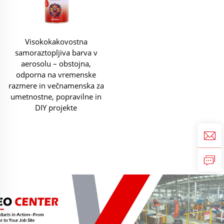
Visokokakovostna
samoraztopljiva barva v
aerosolu – obstojna,
odporna na vremenske
razmere in večnamenska za
umetnostne, popravilne in
DIY projekte