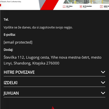
Tel.
Vpišite se že danes, da si zagotovite svojo regijo.
E-pošta:
[email protected]
Dodaj:
Številka 112, Liugong cesta, Yihe nova mestna četrt, mesto
Linyi, Shandong, Kitajska 276000
HITRE POVEZAVE
IZDELKI
JUHUAN