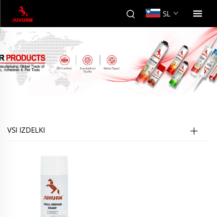
SL
VSI IZDELKI