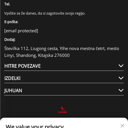
Tel.
Vpišite se že danes, da si zagotovite svojo regijo.
E-pošta:
[email protected]
Dodaj:
Številka 112, Liugong cesta, Yihe nova mestna četrt, mesto
Linyi, Shandong, Kitajska 276000
HITRE POVEZAVE
IZDELKI
JUHUAN
Sledite nam
We value your privacy