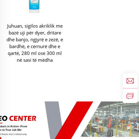
Juhuan, sigilos akriklik me
bazë uji për dyer, dritare
dhe banjo, ngjyrë e zezë, e
bardhë, e cernurë dhe e
qartë, 280 ml ose 300 ml
në sasi të mëdha