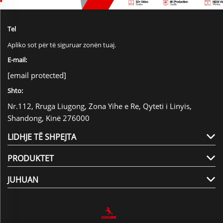
Tel
Apliko sot për të siguruar zonën tuaj.
E-mail:
[email protected]
Shto:
Nr.112, Rruga Liugong, Zona Yihe e Re, Qyteti i Linyis,
Shandong, Kinë 276000
LIDHJE TË SHPEJTA
PRODUKTET
JUHUAN