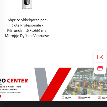
Shpricë Shkëlqyese për
Rrotë Profesionale -
Përfundim të Ftohtë me
Mbrojtje Dyfishe Vepruese