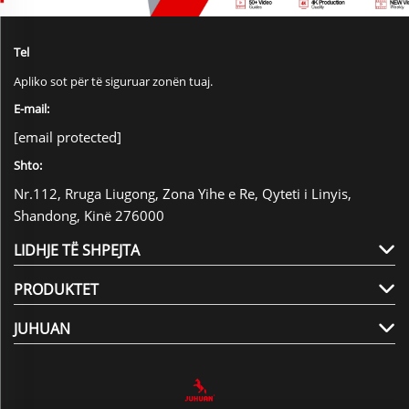
Tel
Apliko sot për të siguruar zonën tuaj.
E-mail:
[email protected]
Shto:
Nr.112, Rruga Liugong, Zona Yihe e Re, Qyteti i Linyis,
Shandong, Kinë 276000
LIDHJE TË SHPEJTA
PRODUKTET
JUHUAN