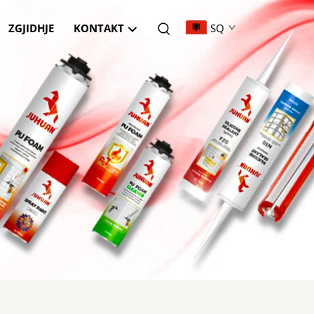
ZGJIDHJE
KONTAKT
SQ