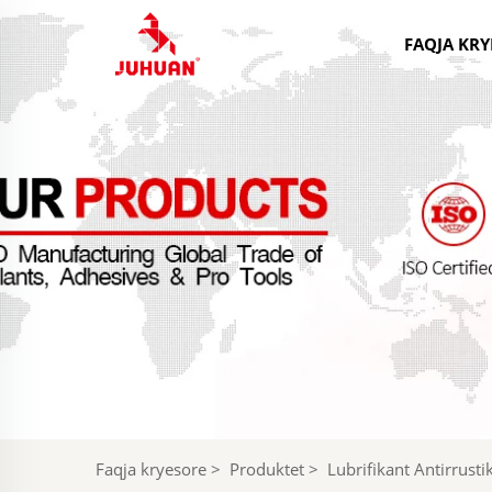
FAQJA KRY
Faqja kryesore
>
Produktet
>
Lubrifikant Antirrusti