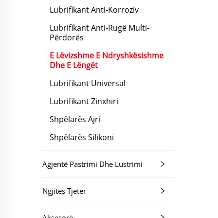
Lubrifikant Anti-Korroziv
Lubrifikant Anti-Rugë Multi-
Përdorës
E Lëvizshme E Ndryshkësishme
Dhe E Lëngët
Lubrifikant Universal
Lubrifikant Zinxhiri
Shpëlarës Ajri
Shpëlarës Silikoni
Agjentë Pastrimi Dhe Lustrimi
Ngjitës Tjetër
Aksesorë