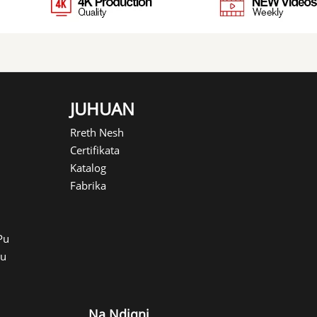
JUHUAN
Rreth Nesh
Certifikata
Katalog
Fabrika
Pu
Pu
Na Ndiqni