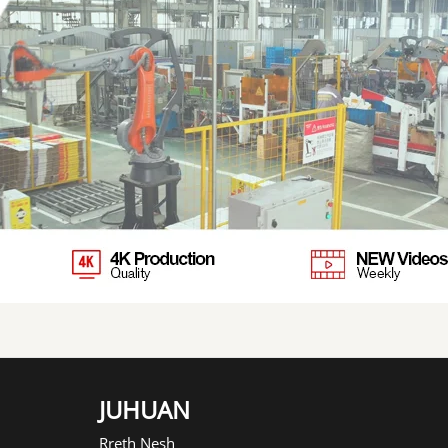
JUHUAN
Rreth Nesh