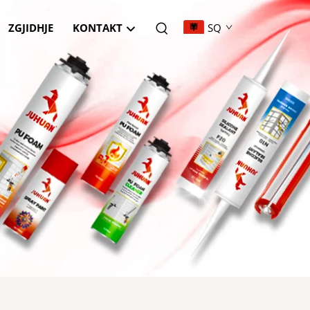
ZGJIDHJE
KONTAKT
SQ