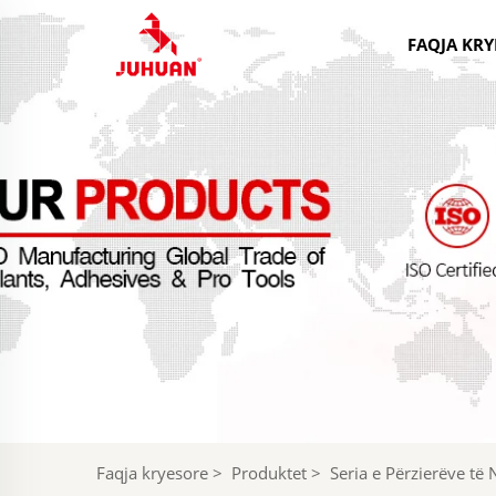
FAQJA KRY
Faqja kryesore
>
Produktet
>
Seria e Përzierëve të 