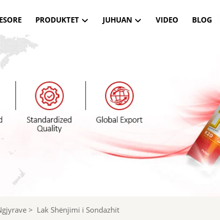
ESORE
PRODUKTET
JUHUAN
VIDEO
BLOG
Ngjyrave
>
Lak Shënjimi i Sondazhit