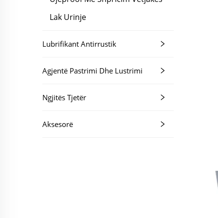
Lak Urinje
Lubrifikant Antirrustik
Agjentë Pastrimi Dhe Lustrimi
Ngjitës Tjetër
Aksesorë