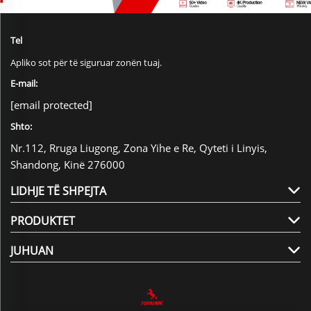
Tel
Apliko sot për të siguruar zonën tuaj.
E-mail:
[email protected]
Shto:
Nr.112, Rruga Liugong, Zona Yihe e Re, Qyteti i Linyis,
Shandong, Kinë 276000
LIDHJE TË SHPEJTA
PRODUKTET
JUHUAN