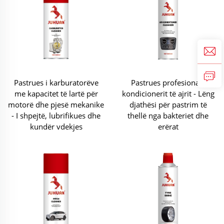
Pastrues i karburatorëve
Pastrues profesional i
me kapacitet të lartë për
kondicionerit të ajrit - Lëng
motorë dhe pjesë mekanike
djathësi për pastrim të
- I shpejtë, lubrifikues dhe
thellë nga bakteriet dhe
kundër vdekjes
erërat