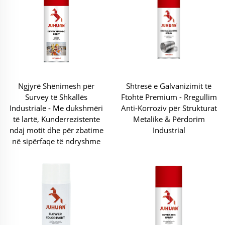
Ngjyrë Shënimesh për
Shtresë e Galvanizimit të
Survey të Shkallës
Ftohtë Premium - Rregullim
Industriale - Me dukshmëri
Anti-Korroziv për Strukturat
të lartë, Kunderrezistente
Metalike & Përdorim
ndaj motit dhe për zbatime
Industrial
në sipërfaqe të ndryshme