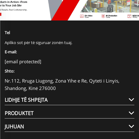
Tel
Apliko sot për të siguruar zonën tuaj.
E-mail:
[email protected]
Shto:
Nr.112, Rruga Liugong, Zona Yihe e Re, Qyteti i Linyis,
Shandong, Kinë 276000
LIDHJE TË SHPEJTA
PRODUKTET
JUHUAN