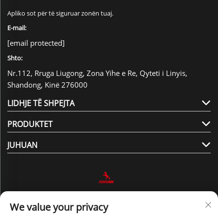
Apliko sot për të siguruar zonën tuaj.
E-mail:
[email protected]
Shto:
Nr.112, Rruga Liugong, Zona Yihe e Re, Qyteti i Linyis,
Shandong, Kinë 276000
LIDHJE TË SHPEJTA
PRODUKTET
JUHUAN
Na Ndiqni
We value your privacy