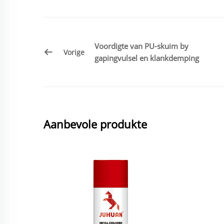
Voordigte van PU-skuim by
Vorige
gapingvulsel en klankdemping
Aanbevole produkte