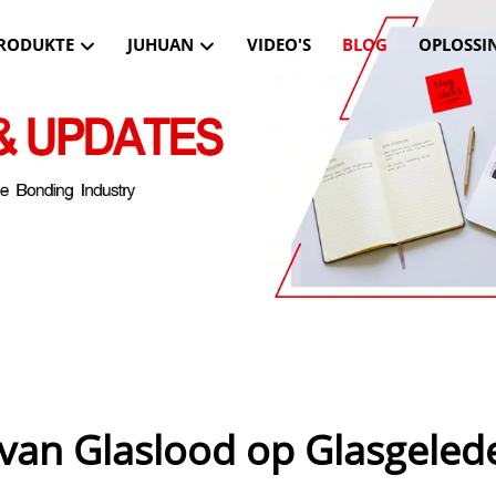
RODUKTE
JUHUAN
VIDEO'S
BLOG
OPLOSSI
van Glaslood op Glasgeled