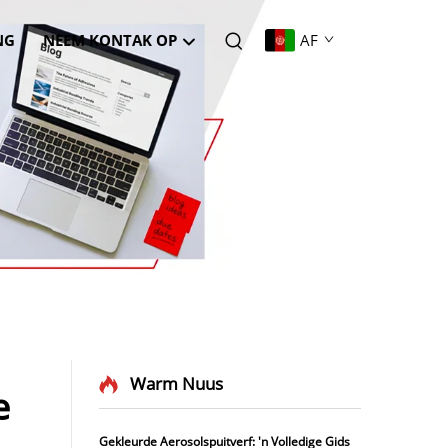
NG
NEEM KONTAK OP
AF
Warm Nuus
e
Gekleurde Aerosolspuitverf: 'n Volledige Gids