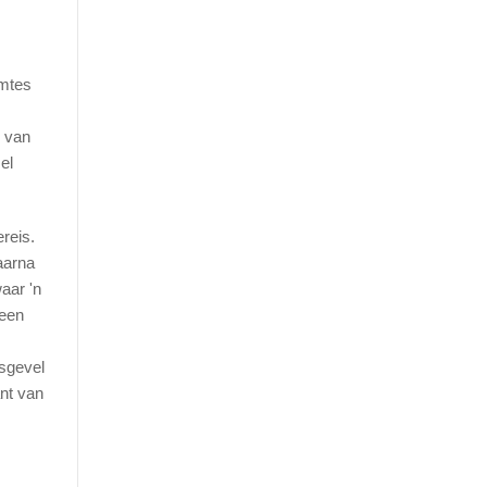
emtes
l van
el
reis.
aarna
aar 'n
keen
asgevel
nt van